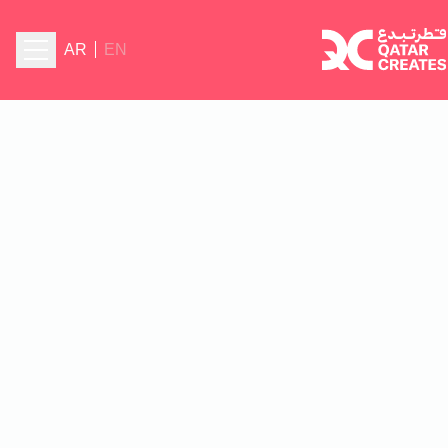
AR
EN