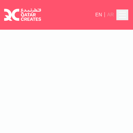
EN
AR