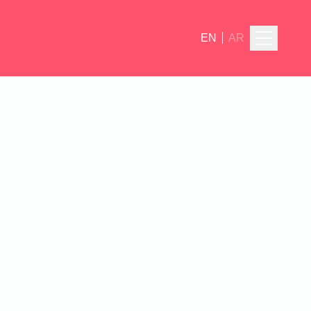
EN
AR